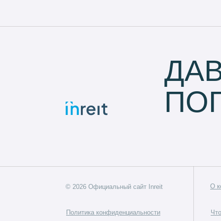
ДА
ПО
О к
©
2026
Официальный сайт Inreit
Политика конфиденциальности
Чт