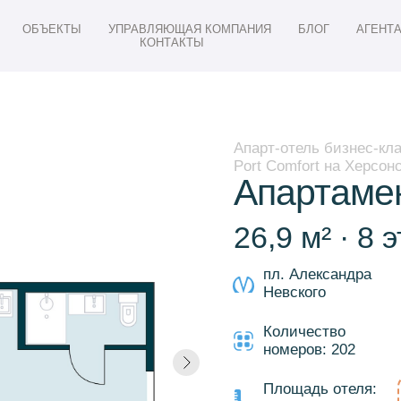
ОБЪЕКТЫ
УПРАВЛЯЮЩАЯ КОМПАНИЯ
БЛОГ
АГЕНТ
КОНТАКТЫ
Апарт-отель бизнес-кл
Port Comfort на Херсон
Апартаме
26,9 м² · 8
пл. Александра
Невского
Количество
номеров: 202
Площадь отеля: