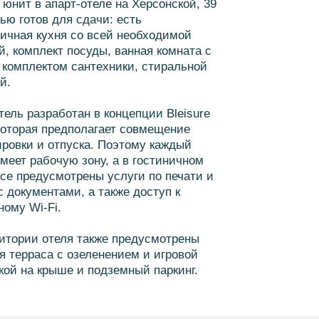
юнит в апарт-отеле на Херсонской, 39
ью готов для сдачи: есть
ичная кухня со всей необходимой
й, комплект посуды, ванная комната с
комплектом сантехники, стиральной
й.
тель разработан в концепции Bleisure
 которая предполагает совмещение
ровки и отпуска. Поэтому каждый
меет рабочую зону, а в гостиничном
се предусмотрены услуги по печати и
с документами, а также доступ к
ному Wi-Fi.
итории отеля также предусмотрены
я терраса с озеленением и игровой
ой на крыше и подземный паркинг.