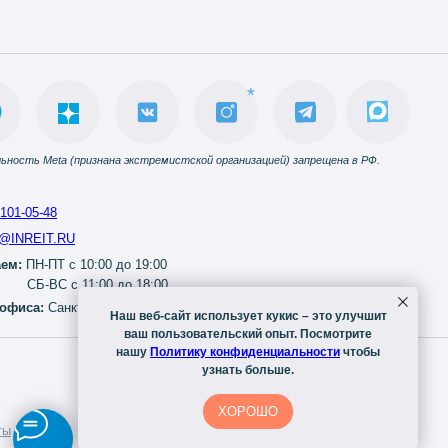
*
ьность Meta (признана экстремистской организацией) запрещена в РФ.
 101-05-48
@INREIT.RU
ем:
ПН-ПТ с 10:00 до 19:00
СБ-ВС с 11:00 до 18:00
офиса:
Санкт-Петербург, ул. Александра Невского, 9В
Наш веб-сайт использует кукис – это улучшит
ваш пользовательский опыт. Посмотрите
нашу
Политику конфиденциальности
чтобы
узнать больше.
Аренда
Вакансии
коммерческих
площадей
ХОРОШО
ты
Агентам