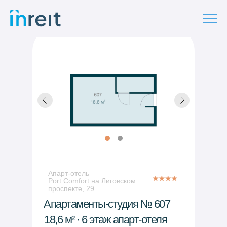
Апарт-отель
Port Comfort на Лиговском
проспекте, 29
Апартаменты-студия № 607
18,6 м² · 6 этаж апарт-отеля