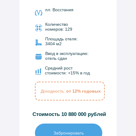
пл. Восстания
Количество
номеров: 129
Площадь отеля:
3404 м2
Ввод в эксплуатацию:
отель сдан
Средний рост
стоимости: +15% в год
Доходность:
от 12% годовых
Стоимость 10 880 000 рублей
Забронировать