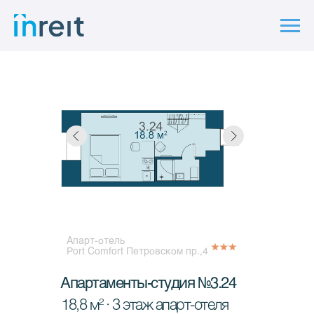
Апарт-отель
Port Comfort Петровском пр.,4
Апартаменты-студия №3.24
18,8 м² · 3 этаж апарт-отеля