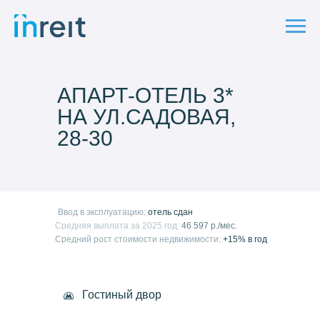
АПАРТ-ОТЕЛЬ 3*
НА УЛ.САДОВАЯ,
28-30
Ввод в эксплуатацию:
отель сдан
Средняя выплата за 2025 год:
46 597 р./мес.
Средний рост стоимости недвижимости:
+15% в год
Гостиный двор