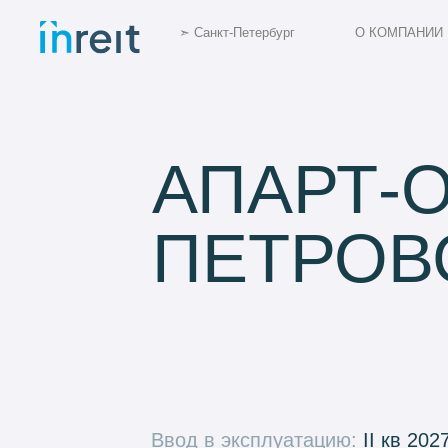
➣ Санкт-Петербург
О КОМПАНИИ
АПАРТ-О
ПЕТРОВС
Ввод в эксплуатацию:
II кв 2027