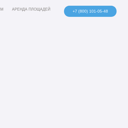
АМ
АРЕНДА ПЛОЩАДЕЙ
+7 (800) 101-05-48