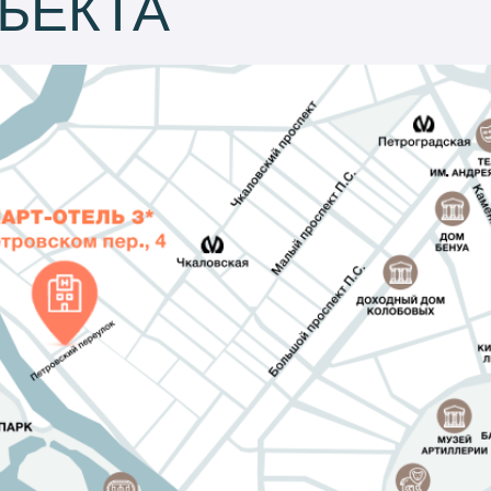
ЪЕКТА