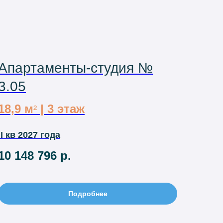
Апартаменты-студия №
3.05
18,9 м
| 3 этаж
²
II кв 2027 года
10 148 796
р.
Подробнее