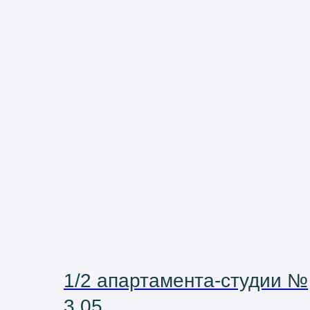
1/2 апартамента-студии №
3.05