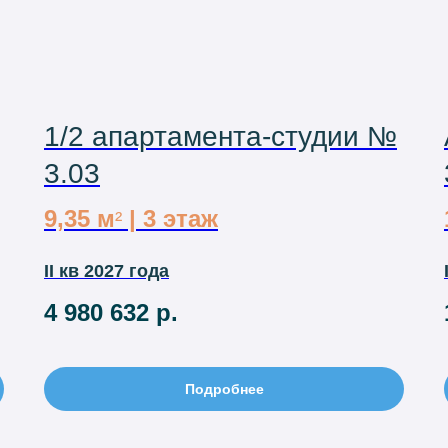
1/2 апартамента-студии №
3.03
9,35 м
| 3 этаж
²
II кв 2027 года
4 980 632
р.
Подробнее