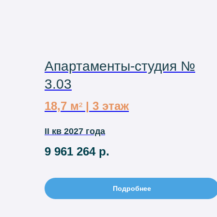
Апартаменты-студия №
3.03
18,7 м
| 3 этаж
²
II кв 2027 года
9 961 264
р.
Подробнее