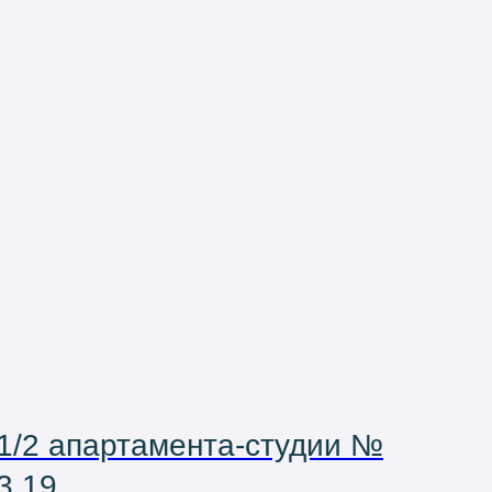
1/2 апартамента-студии №
3.19