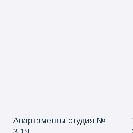
Апартаменты-студия №
3.19