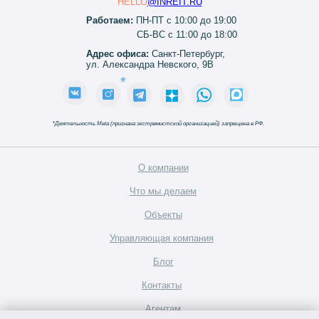
HELLO
@INREIT.RU
Работаем:
ПН-ПТ с 10:00 до 19:00
СБ-ВС с 11:00 до 18:00
Адрес офиса:
Санкт-Петербург,
ул. Александра Невского, 9В
*
*
Деятельность Meta (признана экстремистской организацией) запрещена в РФ.
О компании
Что мы делаем
Объекты
Управляющая компания
Блог
Контакты
Агентам