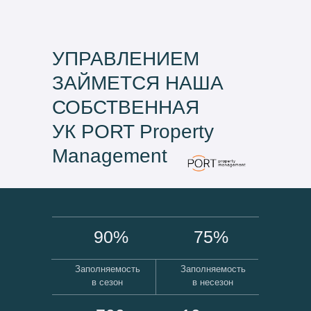
УПРАВЛЕНИЕМ
ЗАЙМЕТСЯ НАША
СОБСТВЕННАЯ
УК PORT Property
Management
90%
75%
Заполняемость
Заполняемость
в сезон
в несезон