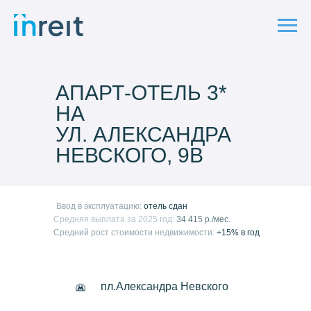
АПАРТ-ОТЕЛЬ 3*
НА
УЛ. АЛЕКСАНДРА
НЕВСКОГО, 9В
Ввод в эксплуатацию:
отель сдан
Средняя выплата за 2025 год:
34 415 р./мес.
Средний рост стоимости недвижимости:
+15% в год
пл.Александра Невского