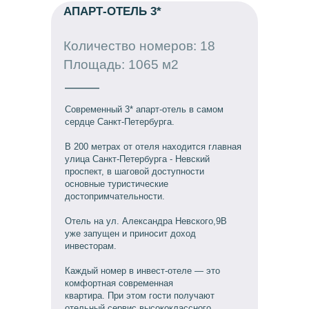
АПАРТ-ОТЕЛЬ 3*
Количество номеров: 18
Площадь: 1065 м2
Современный 3* апарт-отель в самом
сердце Санкт-Петербурга.
В 200 метрах от отеля находится главная
улица Санкт-Петербурга - Невский
проспект, в шаговой доступности
основные туристические
достопримчательности.
Отель на ул. Александра Невского,9В
уже запущен и приносит доход
инвесторам.
Каждый номер в инвест-отеле — это
комфортная современная
квартира. При этом гости получают
отельный сервис высококлассного